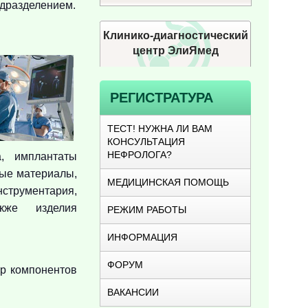
одразделением.
Клинико-диагностический
центр ЭлиЯмед
РЕГИСТРАТУРА
ТЕСТ! НУЖНА ЛИ ВАМ
КОНСУЛЬТАЦИЯ
НЕФРОЛОГА?
а, имплантаты
ные материалы,
МЕДИЦИНСКАЯ ПОМОЩЬ
трументария,
кже изделия
РЕЖИМ РАБОТЫ
ИНФОРМАЦИЯ
ФОРУМ
тр компонентов
ВАКАНСИИ