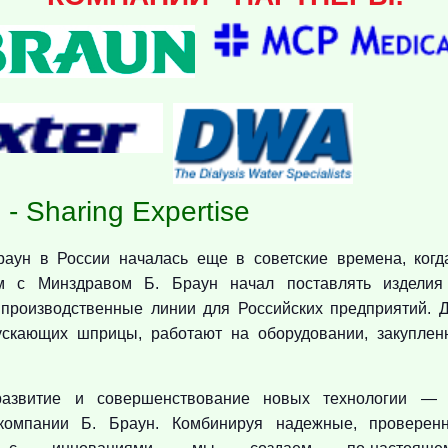
 - Sharing Expertise
раун в России началась еще в советские времена, когд
ам с Минздравом Б. Браун начал поставлять изделия
 производственные линии для Российских предприятий. 
ускающих шприцы, работают на оборудовании, закупленн
развитие и совершенствование новых технологии — 
 компании Б. Браун. Комбинируя надежные, провере