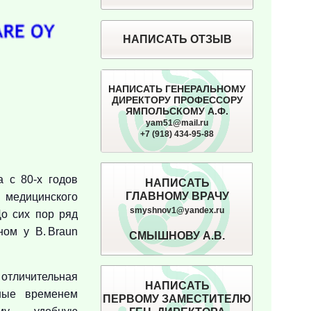
НАПИСАТЬ ОТЗЫВ
НАПИСАТЬ ГЕНЕРАЛЬНОМУ
ДИРЕКТОРУ ПРОФЕССОРУ
ЯМПОЛЬСКОМУ А.Ф.
yam51@mail.ru
+7 (918) 434-95-88
а с 80-х годов
НАПИСАТЬ
ГЛАВНОМУ ВРАЧУ
 медицинского
smyshnov1@yandex.ru
До сих пор ряд
ом у B. Braun
СМЫШНОВУ А.В.
отличительная
НАПИСАТЬ
нные временем
ПЕРВОМУ ЗАМЕСТИТЕЛЮ