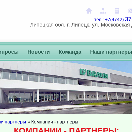
На главную
Карта сай
Расп
37
тел.: +7(4742)
Липецкая обл. г. Липецк, ул. Московская 
опросы
Новости
Команда
Наши партнеры
и партнеры
» Компании - партнеры:
КОМПАНИИ - ПАРТНЕРЫ: