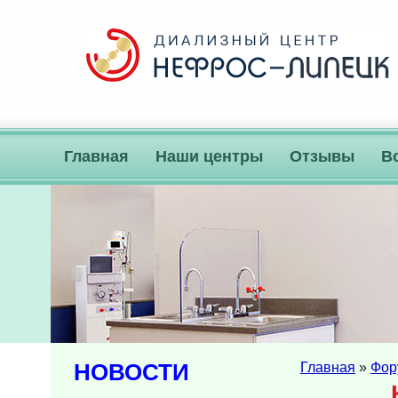
Главная
Наши центры
Отзывы
В
НОВОСТИ
Главная
»
Фор