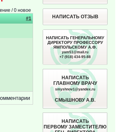
ение / 0 новое
НАПИСАТЬ ОТЗЫВ
#1
НАПИСАТЬ ГЕНЕРАЛЬНОМУ
ДИРЕКТОРУ ПРОФЕССОРУ
ЯМПОЛЬСКОМУ А.Ф.
yam51@mail.ru
+7 (918) 434-95-88
НАПИСАТЬ
ГЛАВНОМУ ВРАЧУ
smyshnov1@yandex.ru
 комментарии
СМЫШНОВУ А.В.
НАПИСАТЬ
ПЕРВОМУ ЗАМЕСТИТЕЛЮ